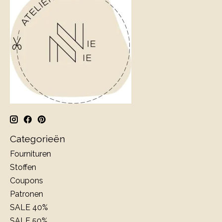
Categorieën
Fournituren
Stoffen
Coupons
Patronen
SALE 40%
SALE 50%