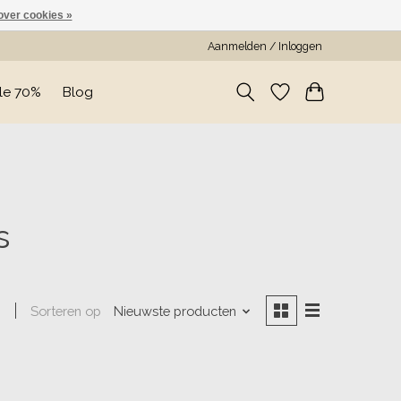
over cookies »
Aanmelden / Inloggen
le 70%
Blog
s
Sorteren op
Nieuwste producten
n