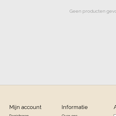
Geen producten gev
Mijn account
Informatie
Registreren
Over ons