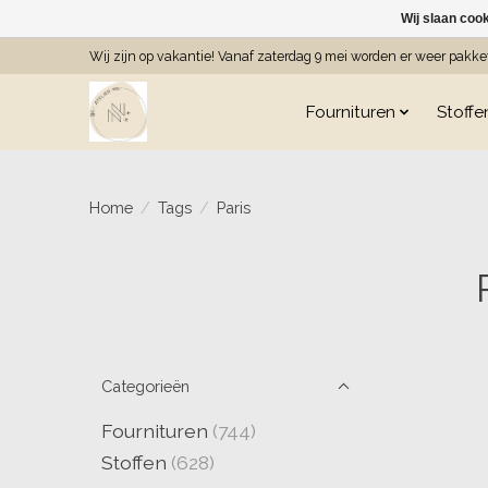
Wij slaan coo
Wij zijn op vakantie! Vanaf zaterdag 9 mei worden er weer pakk
Fournituren
Stoffe
Home
/
Tags
/
Paris
Categorieën
Fournituren
(744)
Stoffen
(628)