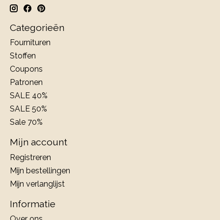
Categorieën
Fournituren
Stoffen
Coupons
Patronen
SALE 40%
SALE 50%
Sale 70%
Mijn account
Registreren
Mijn bestellingen
Mijn verlanglijst
Informatie
Over ons