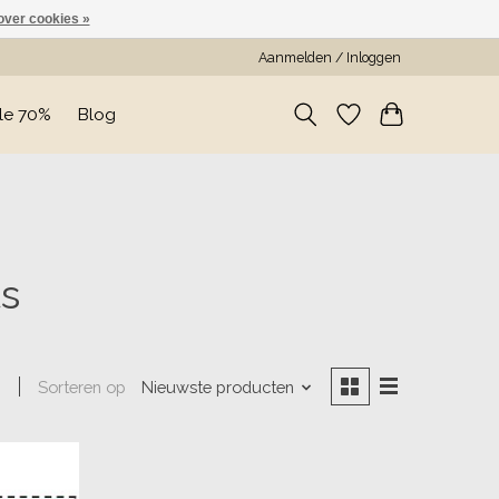
over cookies »
Aanmelden / Inloggen
le 70%
Blog
s
Sorteren op
Nieuwste producten
n