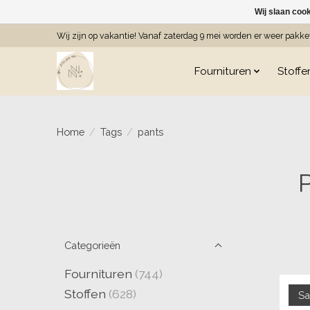
Wij slaan coo
Wij zijn op vakantie! Vanaf zaterdag 9 mei worden er weer pakk
Fournituren
Stoffe
Home
/
Tags
/
pants
Categorieën
Fournituren
(744)
Stoffen
(628)
Sa