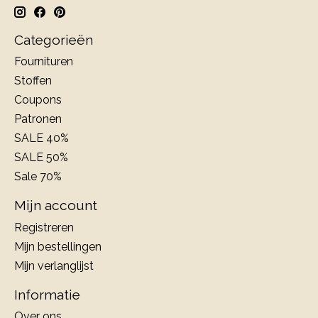
Categorieën
Fournituren
Stoffen
Coupons
Patronen
SALE 40%
SALE 50%
Sale 70%
Mijn account
Registreren
Mijn bestellingen
Mijn verlanglijst
Informatie
Over ons