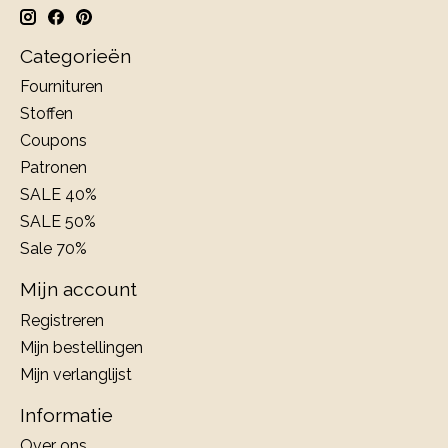
Categorieën
Fournituren
Stoffen
Coupons
Patronen
SALE 40%
SALE 50%
Sale 70%
Mijn account
Registreren
Mijn bestellingen
Mijn verlanglijst
Informatie
Over ons