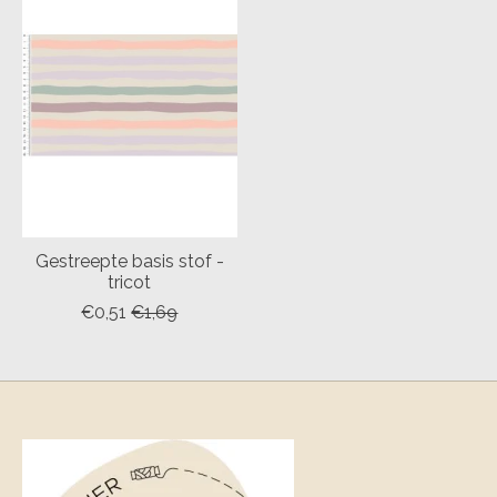
Gestreepte basis stof -
tricot
€0,51
€1,69