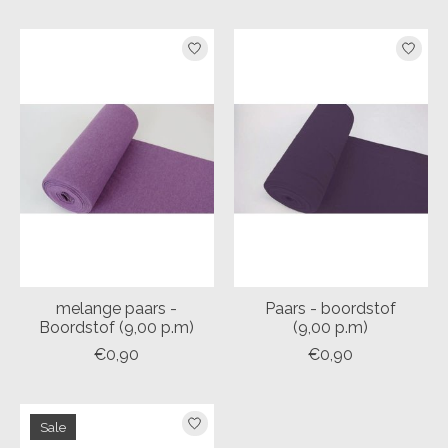
melange paars -
Paars - boordstof
Boordstof (9,00 p.m)
(9,00 p.m)
€0,90
€0,90
Sale