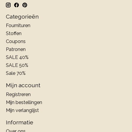
Categorieën
Fournituren
Stoffen
Coupons
Patronen
SALE 40%
SALE 50%
Sale 70%
Mijn account
Registreren
Mijn bestellingen
Mijn verlanglijst
Informatie
Over ons