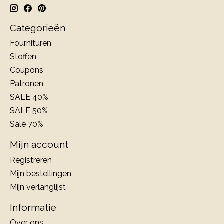
Categorieën
Fournituren
Stoffen
Coupons
Patronen
SALE 40%
SALE 50%
Sale 70%
Mijn account
Registreren
Mijn bestellingen
Mijn verlanglijst
Informatie
Over ons