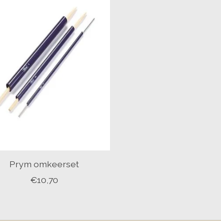
Prym omkeerset
€10,70