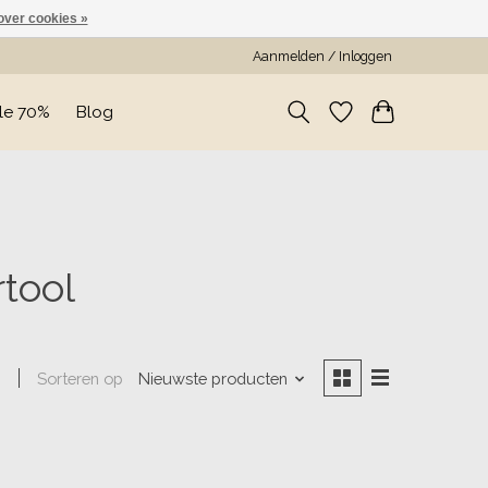
over cookies »
Aanmelden / Inloggen
le 70%
Blog
tool
Sorteren op
Nieuwste producten
n