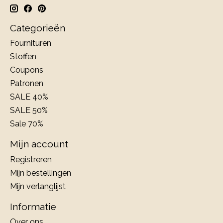
Categorieën
Fournituren
Stoffen
Coupons
Patronen
SALE 40%
SALE 50%
Sale 70%
Mijn account
Registreren
Mijn bestellingen
Mijn verlanglijst
Informatie
Over ons