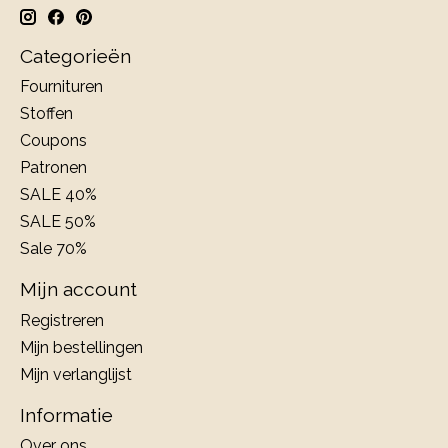
Categorieën
Fournituren
Stoffen
Coupons
Patronen
SALE 40%
SALE 50%
Sale 70%
Mijn account
Registreren
Mijn bestellingen
Mijn verlanglijst
Informatie
Over ons