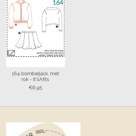
164 bomberjack, met
rok - it'sAfits
€6,95