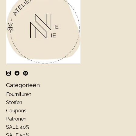
Categorieën
Fournituren
Stoffen
Coupons
Patronen
SALE 40%
SALE 50%