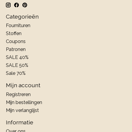
Categorieën
Fournituren
Stoffen
Coupons
Patronen
SALE 40%
SALE 50%
Sale 70%
Mijn account
Registreren
Mijn bestellingen
Mijn verlanglijst
Informatie
Over ons