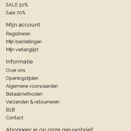
SALE 50%
Sale 70%
Mijn account
Registreren
Mijn bestellingen
Mijn verlanglijst
Informatie
Over ons
Openingstijden
Algemene voorwaarden
Betaalmethoden
Verzenden & retourneren
B2B
Contact
Abonneer je op onze nieuwsbrief