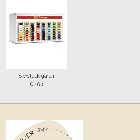
Siersteek garen
€2,80