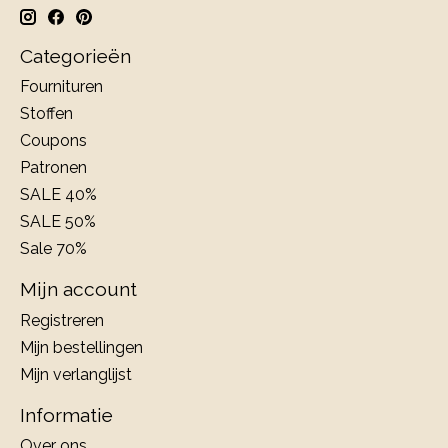
Categorieën
Fournituren
Stoffen
Coupons
Patronen
SALE 40%
SALE 50%
Sale 70%
Mijn account
Registreren
Mijn bestellingen
Mijn verlanglijst
Informatie
Over ons