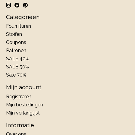
Categorieën
Fournituren
Stoffen
Coupons
Patronen
SALE 40%
SALE 50%
Sale 70%
Mijn account
Registreren
Mijn bestellingen
Mijn verlanglijst
Informatie
Over ons