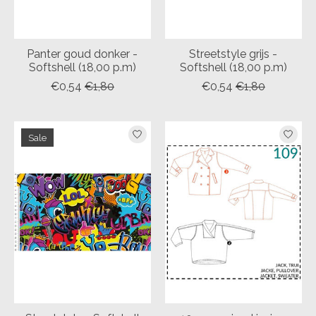
Panter goud donker -
Streetstyle grijs -
Softshell (18,00 p.m)
Softshell (18,00 p.m)
€0,54
€1,80
€0,54
€1,80
Sale