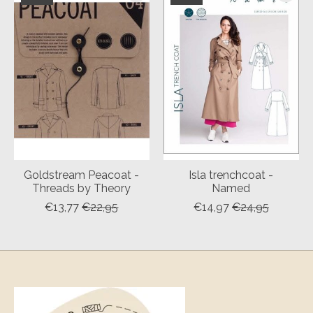
Goldstream Peacoat -
Isla trenchcoat -
Threads by Theory
Named
€13,77
€22,95
€14,97
€24,95