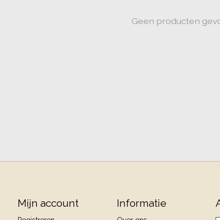
Geen producten gev
Mijn account
Informatie
Registreren
Over ons