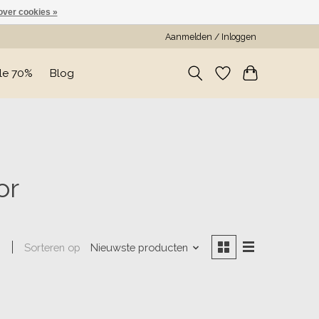
over cookies »
Aanmelden / Inloggen
le 70%
Blog
or
Sorteren op
Nieuwste producten
n