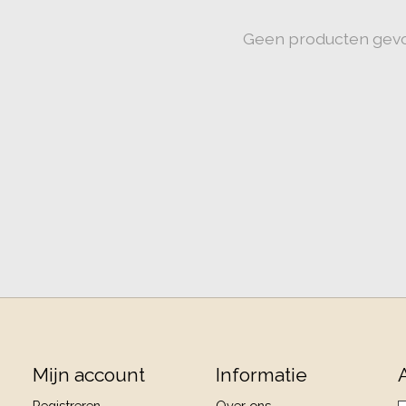
Geen producten gev
Mijn account
Informatie
Registreren
Over ons