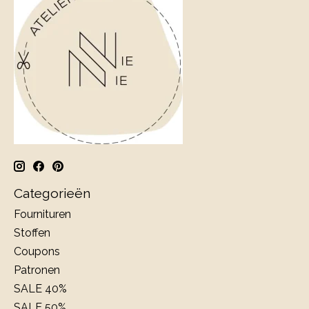
Categorieën
Fournituren
Stoffen
Coupons
Patronen
SALE 40%
SALE 50%