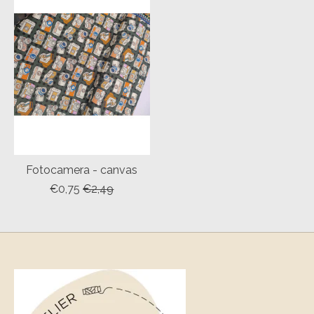
Fotocamera - canvas
€0,75
€2,49