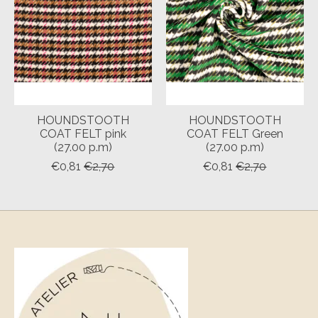
HOUNDSTOOTH
HOUNDSTOOTH
COAT FELT pink
COAT FELT Green
(27.00 p.m)
(27.00 p.m)
€0,81
€2,70
€0,81
€2,70