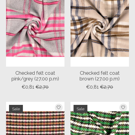
Checked felt coat
Checked felt coat
pink/grey (27.00 p.m)
brown (27.00 p.m)
€0,81
€2,70
€0,81
€2,70
Sale
Sale