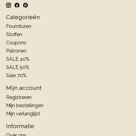
Categorieën
Fournituren
Stoffen
Coupons
Patronen
SALE 40%
SALE 50%
Sale 70%
Mijn account
Registreren
Mijn bestellingen
Mijn verlanglijst
Informatie
Over ons