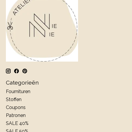
Categorieën
Fournituren
Stoffen
Coupons
Patronen
SALE 40%
SALE 50%