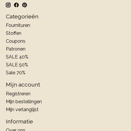
Categorieën
Fournituren
Stoffen
Coupons
Patronen
SALE 40%
SALE 50%
Sale 70%
Mijn account
Registreren
Mijn bestellingen
Mijn verlanglijst
Informatie
Over ons