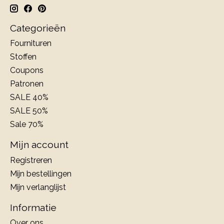
Categorieën
Fournituren
Stoffen
Coupons
Patronen
SALE 40%
SALE 50%
Sale 70%
Mijn account
Registreren
Mijn bestellingen
Mijn verlanglijst
Informatie
Over ons