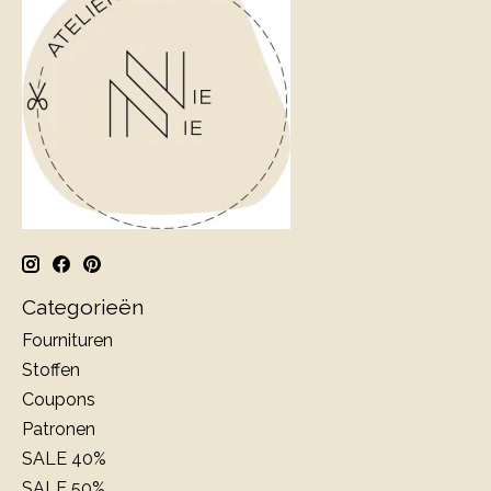
Categorieën
Fournituren
Stoffen
Coupons
Patronen
SALE 40%
SALE 50%