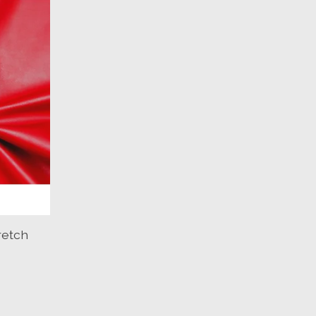
retch