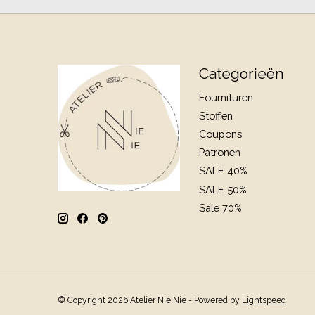
Categorieën
Fournituren
Stoffen
Coupons
Patronen
SALE 40%
SALE 50%
Sale 70%
© Copyright 2026 Atelier Nie Nie - Powered by
Lightspeed