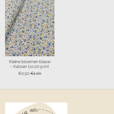
Kleine bloemen blauw
- Katoen (10,00 p.m)
€0,50
€1,00