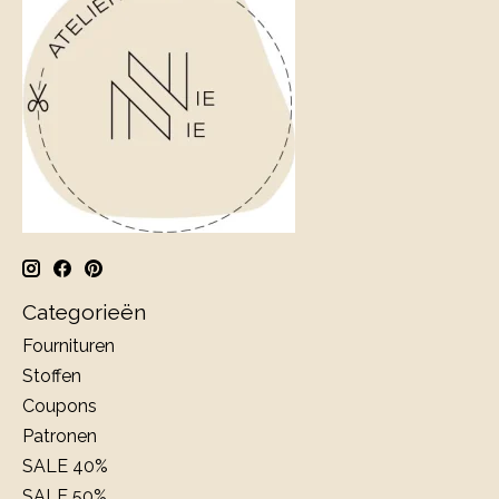
Categorieën
Fournituren
Stoffen
Coupons
Patronen
SALE 40%
SALE 50%