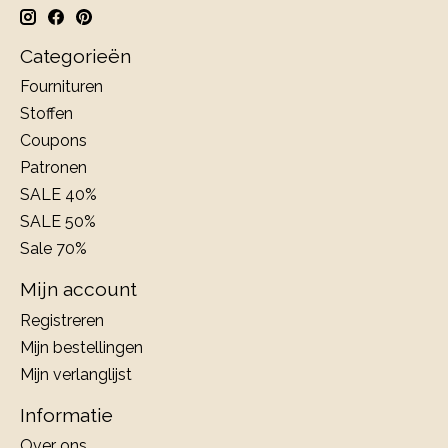
Categorieën
Fournituren
Stoffen
Coupons
Patronen
SALE 40%
SALE 50%
Sale 70%
Mijn account
Registreren
Mijn bestellingen
Mijn verlanglijst
Informatie
Over ons