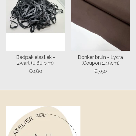
Badpak elastiek -
Donker bruin - Lycra
zwart (0,80 p.m)
(Coupon 1.45cm)
€0,80
€7,50