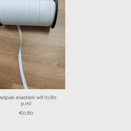
adpak elastiek wit (0,80
p.m)
€0,80