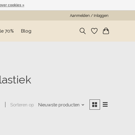
over cookies »
Aanmelden / Inloggen
le 70%
Blog
astiek
Sorteren op
Nieuwste producten
n