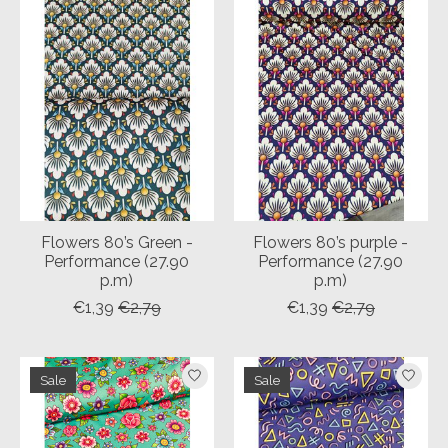
Flowers 80’s Green -
Flowers 80’s purple -
Performance (27.90
Performance (27.90
p.m)
p.m)
€1,39
€2,79
€1,39
€2,79
Sale
Sale