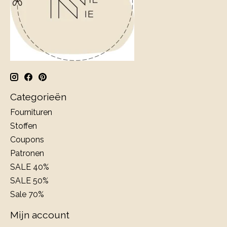
Categorieën
Fournituren
Stoffen
Coupons
Patronen
SALE 40%
SALE 50%
Sale 70%
Mijn account