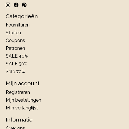
Categorieën
Fournituren
Stoffen
Coupons
Patronen
SALE 40%
SALE 50%
Sale 70%
Mijn account
Registreren
Mijn bestellingen
Mijn verlanglijst
Informatie
Over ons