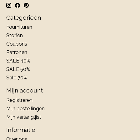
Categorieën
Fournituren
Stoffen
Coupons
Patronen
SALE 40%
SALE 50%
Sale 70%
Mijn account
Registreren
Mijn bestellingen
Mijn verlanglijst
Informatie
Over ons