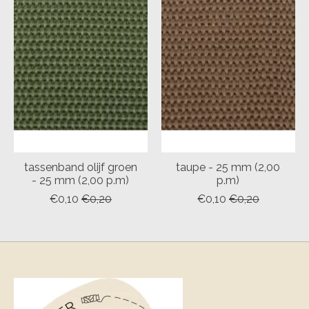
tassenband olijf groen
taupe - 25 mm (2,00
- 25 mm (2,00 p.m)
p.m)
€0,10
€0,20
€0,10
€0,20