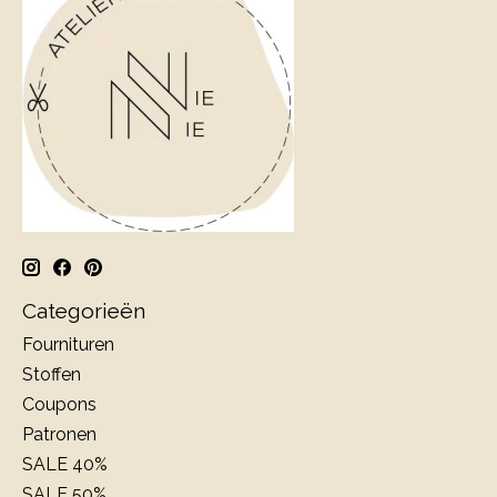
Categorieën
Fournituren
Stoffen
Coupons
Patronen
SALE 40%
SALE 50%