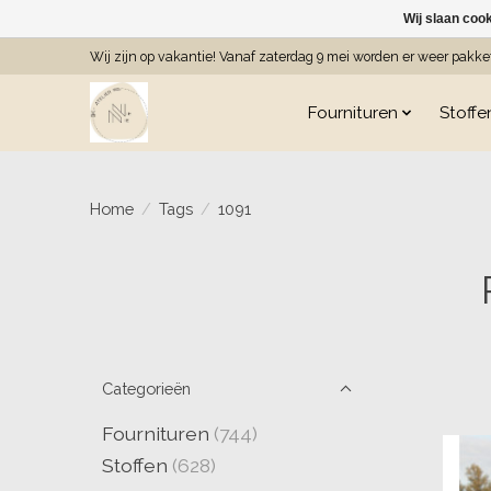
Wij slaan coo
Wij zijn op vakantie! Vanaf zaterdag 9 mei worden er weer pakk
Fournituren
Stoffe
Home
/
Tags
/
1091
Categorieën
Fournituren
(744)
Stoffen
(628)