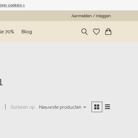
over cookies »
Aanmelden / Inloggen
le 70%
Blog
1
Sorteren op
Nieuwste producten
n