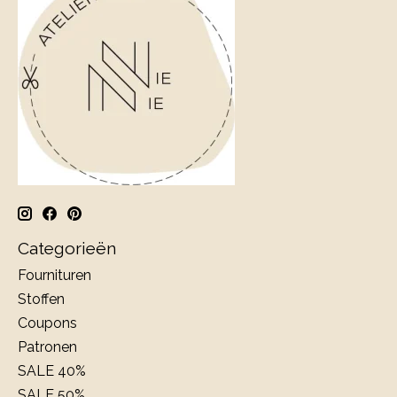
Categorieën
Fournituren
Stoffen
Coupons
Patronen
SALE 40%
SALE 50%