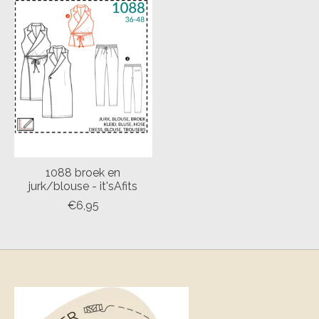
1088 broek en
jurk/blouse - it'sAfits
€6,95