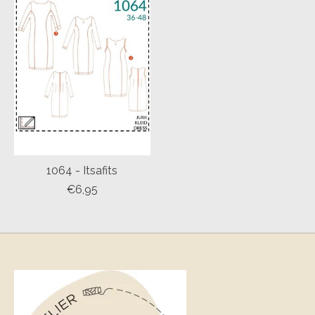
1064 - Itsafits
€6,95