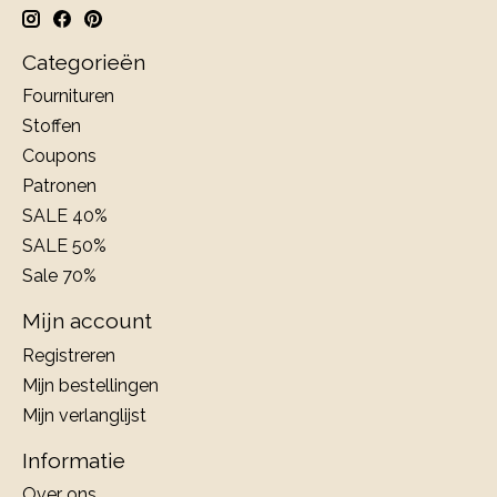
Categorieën
Fournituren
Stoffen
Coupons
Patronen
SALE 40%
SALE 50%
Sale 70%
Mijn account
Registreren
Mijn bestellingen
Mijn verlanglijst
Informatie
Over ons