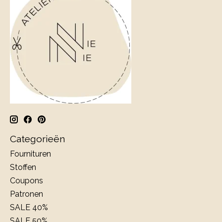
Categorieën
Fournituren
Stoffen
Coupons
Patronen
SALE 40%
SALE 50%