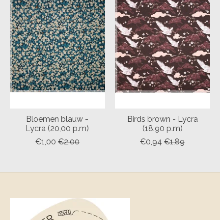
Bloemen blauw -
Birds brown - Lycra
Lycra (20,00 p.m)
(18.90 p.m)
€1,00
€2,00
€0,94
€1,89