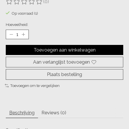
(0)
De beoordeling van dit product is
0
van de 5
Op voorraad (1)
Hoeveelheid:
Toevoegen aan winkelwagen
Aan verlanglijst toevoegen
Plaats bestelling
Toevoegen om te vergelijken
Beschrijving
Reviews (0)