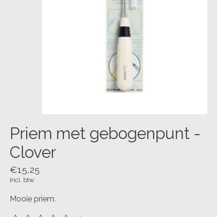
Priem met gebogenpunt -
Clover
€15,25
Incl. btw
Mooie priem.