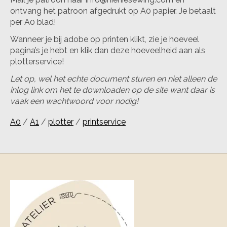
ontvang het patroon afgedrukt op A0 papier. Je betaalt
per A0 blad!
Wanneer je bij adobe op printen klikt, zie je hoeveel
pagina’s je hebt en klik dan deze hoeveelheid aan als
plotterservice!
Let op, wel het echte document sturen en niet alleen de
inlog link om het te downloaden op de site want daar is
vaak een wachtwoord voor nodig!
A0
/
A1
/
plotter
/
printservice