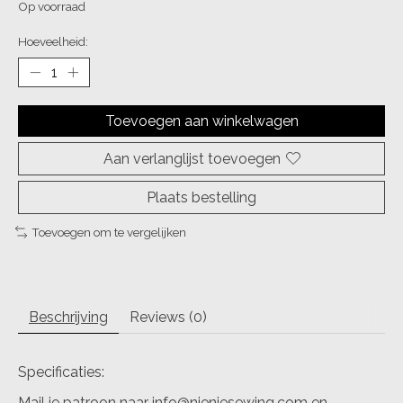
Op voorraad
Hoeveelheid:
Toevoegen aan winkelwagen
Aan verlanglijst toevoegen
Plaats bestelling
Toevoegen om te vergelijken
Beschrijving
Reviews (0)
Specificaties:
Mail je patroon naar
info@nieniesewing.com
en