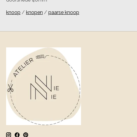
knoop
/
knopen
/
paarse knoop