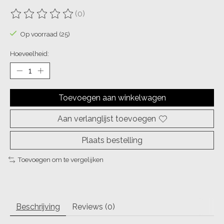
(0)
De beoordeling van dit product is
0
van de 5
Op voorraad (25)
Hoeveelheid:
Toevoegen aan winkelwagen
Aan verlanglijst toevoegen
Plaats bestelling
Toevoegen om te vergelijken
Beschrijving
Reviews (0)