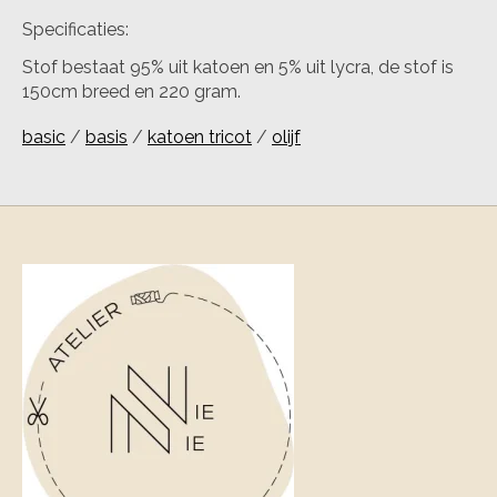
Specificaties:
Stof bestaat 95% uit katoen en 5% uit lycra, de stof is
150cm breed en 220 gram.
basic
/
basis
/
katoen tricot
/
olijf