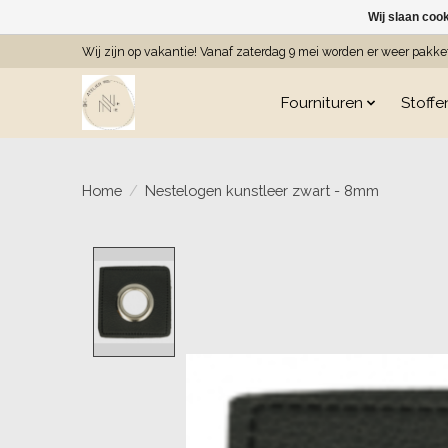
Wij slaan coo
Wij zijn op vakantie! Vanaf zaterdag 9 mei worden er weer pakk
Fournituren
Stoffe
Home
/
Nestelogen kunstleer zwart - 8mm
Product image slideshow Item