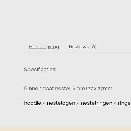
Beschrijving
Reviews (0)
Specificaties:
Binnenmaat nestel: 8mm (27 x 27mm
hoodie
/
nestelogen
/
nestelringen
/
ring