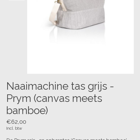
Naaimachine tas grijs -
Prym (canvas meets
bamboe)
€62,00
Incl. btw