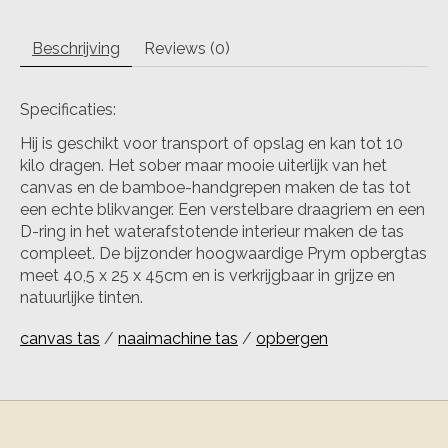
Beschrijving
Reviews (0)
Specificaties:
Hij is geschikt voor transport of opslag en kan tot 10
kilo dragen. Het sober maar mooie uiterlijk van het
canvas en de bamboe-handgrepen maken de tas tot
een echte blikvanger. Een verstelbare draagriem en een
D-ring in het waterafstotende interieur maken de tas
compleet. De bijzonder hoogwaardige Prym opbergtas
meet 40,5 x 25 x 45cm en is verkrijgbaar in grijze en
natuurlijke tinten.
canvas tas
/
naaimachine tas
/
opbergen