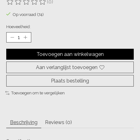
(0)
De beoordeling van dit product is
0
van de 5
Op voorraad (74)
Hoeveelheid:
Toevoegen aan winkelwagen
Aan verlanglijst toevoegen
Plaats bestelling
Toevoegen om te vergelijken
Beschrijving
Reviews (0)