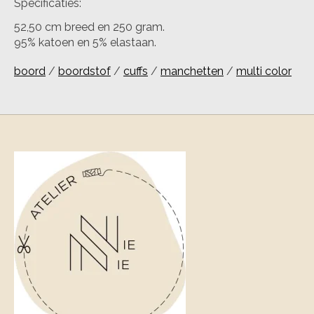
Specificaties:
52,50 cm breed en 250 gram.
95% katoen en 5% elastaan.
boord
/
boordstof
/
cuffs
/
manchetten
/
multi color